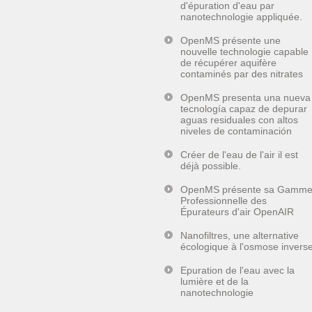
d'épuration d'eau par
nanotechnologie appliquée.
OpenMS présente une
nouvelle technologie capable
de récupérer aquifère
contaminés par des nitrates
OpenMS presenta una nueva
tecnología capaz de depurar
aguas residuales con altos
niveles de contaminación
Créer de l'eau de l'air il est
déjà possible.
OpenMS présente sa Gamm
Professionnelle des
Épurateurs d'air OpenAIR
Nanofiltres, une alternative
écologique à l'osmose invers
Epuration de l'eau avec la
lumière et de la
nanotechnologie